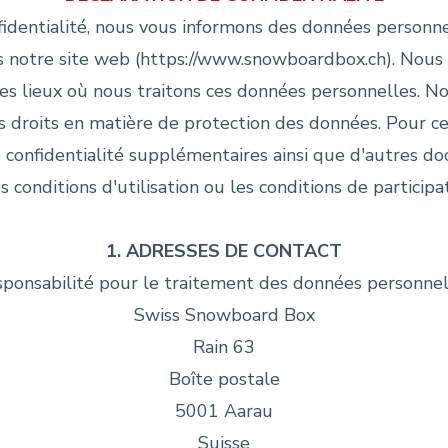
fidentialité, nous vous informons des données personne
s notre site web (
https://www.snowboardbox.ch
). Nou
des lieux où nous traitons ces données personnelles. 
 droits en matière de protection des données. Pour cer
e confidentialité supplémentaires ainsi que d'autres do
s conditions d'utilisation ou les conditions de participa
1. ADRESSES DE CONTACT
ponsabilité pour le traitement des données personnel
Swiss Snowboard Box
Rain 63
Boîte postale
5001 Aarau
Suisse