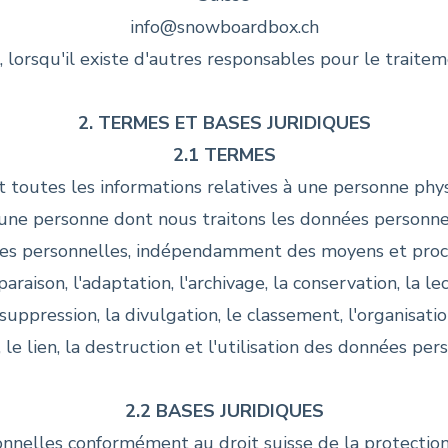
info@snowboardbox.ch
, lorsqu'il existe d'autres responsables pour le trait
2. TERMES ET BASES JURIDIQUES
2.1 TERMES
toutes les informations relatives à une personne physi
une personne dont nous traitons les données personne
es personnelles, indépendamment des moyens et pro
aison, l'adaptation, l'archivage, la conservation, la lect
 suppression, la divulgation, le classement, l'organisation
, le lien, la destruction et l'utilisation des données per
2.2 BASES JURIDIQUES
onnelles conformément au droit suisse de la protectio