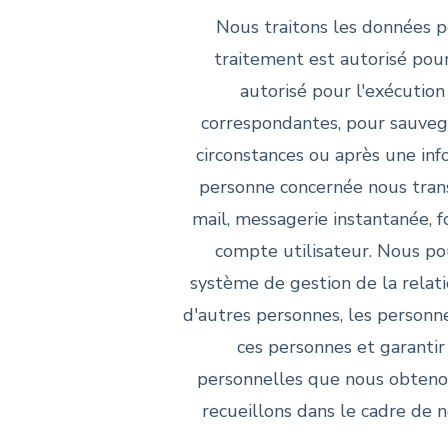
Nous traitons les données p
traitement est autorisé pou
autorisé pour l'exécutio
correspondantes, pour sauvega
circonstances ou après une inf
personne concernée nous trans
mail, messagerie instantanée, 
compte utilisateur. Nous po
système de gestion de la relati
d'autres personnes, les personn
ces personnes et garanti
personnelles que nous obtenons
recueillons dans le cadre de n