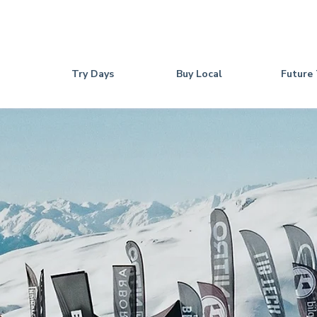
Try Days
Buy Local
Future 