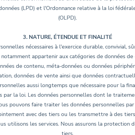
données (LPD) et l'Ordonnance relative à la loi fédéra
(OLPD).
3. NATURE, ÉTENDUE ET FINALITÉ
nnelles nécessaires à l'exercice durable, convivial, sûr
notamment appartenir aux catégories de données de 
données de contenu, méta-données ou données périphéri
ation, données de vente ainsi que données contractuel
sonnelles aussi longtemps que nécessaire pour la finali
par la loi. Les données personnelles dont le traiteme
s pouvons faire traiter les données personnelles par 
intement avec des tiers ou les transmettre à des tier
ous utilisons les services. Nous assurons la protectio
tiers.