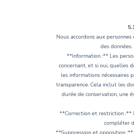
5.
Nous accordons aux personnes c
des données. 
**Information :** Les pers
concernant, et si oui, quelle
les informations nécessaires p
transparence. Cela inclut les do
durée de conservation, une év
**Correction et restriction :*
compléter d
**Suppression et opposition :**