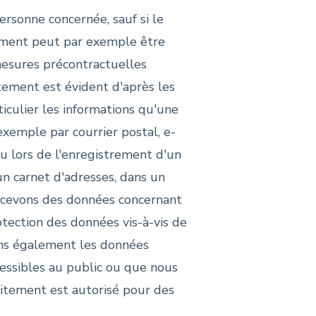
rsonne concernée, sauf si le
tement peut par exemple être
mesures précontractuelles
tement est évident d'après les
iculier les informations qu'une
xemple par courrier postal, e-
u lors de l'enregistrement d'un
n carnet d'adresses, dans un
 recevons des données concernant
tection des données vis-à-vis de
ons également les données
cessibles au public ou que nous
raitement est autorisé pour des