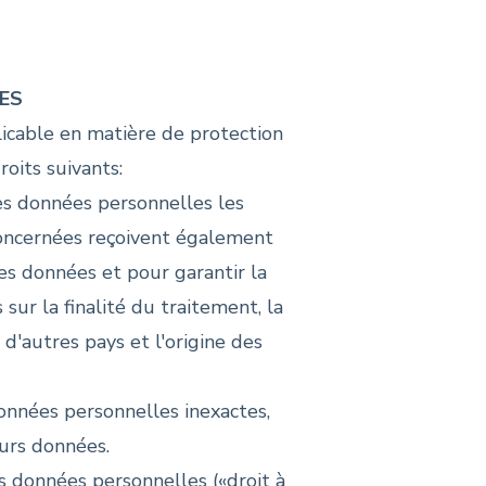
ÉES
icable en matière de protection
oits suivants:
es données personnelles les
concernées reçoivent également
des données et pour garantir la
sur la finalité du traitement, la
d'autres pays et l'origine des
données personnelles inexactes,
urs données.
s données personnelles («droit à