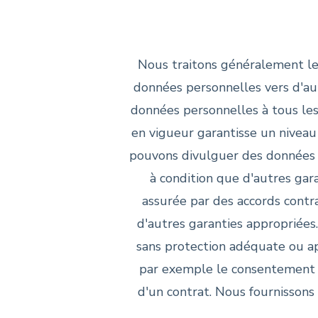
Nous traitons généralement le
données personnelles vers d'aut
données personnelles à tous les p
en vigueur garantisse un niveau
pouvons divulguer des données p
à condition que d'autres gar
assurée par des accords contr
d'autres garanties appropriée
sans protection adéquate ou app
par exemple le consentement ex
d'un contrat. Nous fournissons