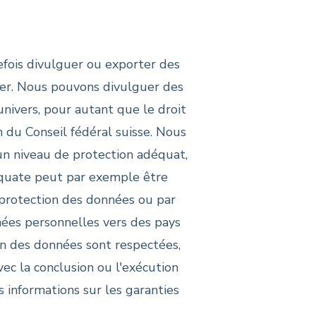
fois divulguer ou exporter des
iter. Nous pouvons divulguer des
'univers, pour autant que le droit
 du Conseil fédéral suisse. Nous
un niveau de protection adéquat,
déquate peut par exemple être
 protection des données ou par
ées personnelles vers des pays
ion des données sont respectées,
ec la conclusion ou l'exécution
 informations sur les garanties