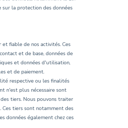
le sur la protection des données
 et fiable de nos activités. Ces
contact et de base, données de
ques et données d'utilisation,
les et de paiement.
té respective ou les finalités
nt n'est plus nécessaire sont
des tiers. Nous pouvons traiter
s. Ces tiers sont notamment des
n des données également chez ces