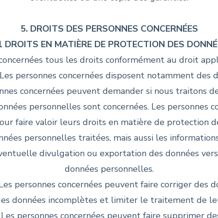
5. DROITS DES PERSONNES CONCERNÉES
1 DROITS EN MATIÈRE DE PROTECTION DES DONN
oncernées tous les droits conformément au droit appl
Les personnes concernées disposent notamment des dr
onnes concernées peuvent demander si nous traitons d
s données personnelles sont concernées. Les personnes 
our faire valoir leurs droits en matière de protection 
nnées personnelles traitées, mais aussi les informations 
entuelle divulgation ou exportation des données vers 
données personnelles.
* Les personnes concernées peuvent faire corriger des 
es données incomplètes et limiter le traitement de le
 Les personnes concernées peuvent faire supprimer de