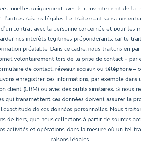
ersonnelles uniquement avec le consentement de la pe
r d'autres raisons légales. Le traitement sans consen
n d'un contrat avec la personne concernée et pour les 
rder nos intérêts légitimes prépondérants, car le trai
ormation préalable. Dans ce cadre, nous traitons en part
met volontairement lors de la prise de contact – par e
formulaire de contact, réseaux sociaux ou téléphone – o
uvons enregistrer ces informations, par exemple dans u
on client (CRM) ou avec des outils similaires. Si nous
es qui transmettent ces données doivent assurer la pro
r l'exactitude de ces données personnelles. Nous trait
 de tiers, que nous collectons à partir de sources ac
os activités et opérations, dans la mesure où un tel t
raisons légales.