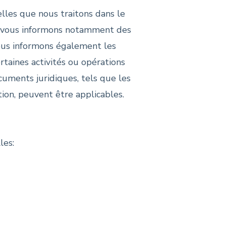
lles que nous traitons dans le
s vous informons notamment des
Nous informons également les
taines activités ou opérations
cuments juridiques, tels que les
tion, peuvent être applicables.
les: