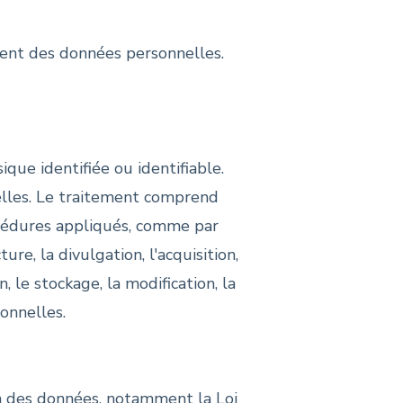
ement des données personnelles.
que identifiée ou identifiable.
lles. Le traitement comprend
cédures appliqués, comme par
ure, la divulgation, l'acquisition,
, le stockage, la modification, la
sonnelles.
n des données, notamment la Loi