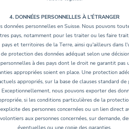
4. DONNÉES PERSONNELLES À L'ÉTRANGER
s données personnelles en Suisse. Nous pouvons toute
res pays, notamment pour les traiter ou les faire tra
ays et territoires de la Terre, ainsi qu'ailleurs dans l
 de protection des données adéquat selon une décision
ersonnelles à des pays dont le droit ne garantit pas 
anties appropriées soient en place. Une protection a
actuels appropriés, sur la base de clauses standard de
s. Exceptionnellement, nous pouvons exporter des donn
ropriée, si les conditions particulières de la protect
plicite des personnes concernées ou un lien direct av
 volontiers aux personnes concernées, sur demande, des
éventuelles ou une copie des garanties.