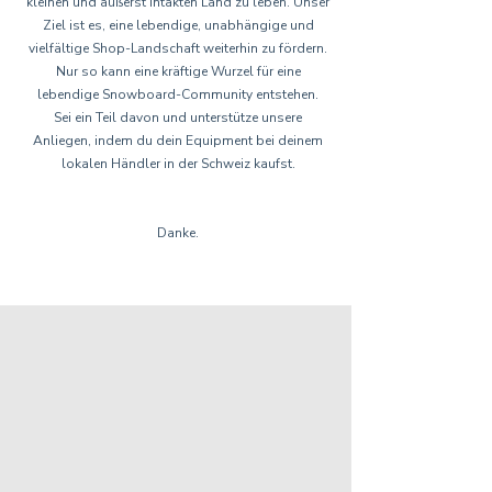
kleinen und äußerst intakten Land zu leben. Unser
Ziel ist es, eine lebendige, unabhängige und
vielfältige Shop-Landschaft weiterhin zu fördern.
Nur so kann eine kräftige Wurzel für eine
lebendige Snowboard-Community entstehen.
Sei ein Teil davon und unterstütze unsere
Anliegen, indem du dein Equipment bei deinem
lokalen Händler in der Schweiz kaufst.
Danke.