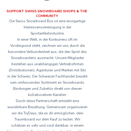
SUPPORT SWISS SNOWBOARD SHOPS & THE
COMMUNITY
Die Swiss Snowboard Box ist eine einzigartige
Interessensvereinigung in der
Sportartikelindustrie.
In einer Welt, in der Konkurrenz oft im
Vordergrund steht, zeichnen wir uns durch die
besondere Verbundenheit aus, die den Spirit des
Snowboardens ausmacht. Unsere Mitglieder
bestehen aus unabhängigen Vertriebsfirmen
(Distributionen), Agenturen und Marken mit Sitz
in der Schweiz. Der Schweizer Fachhandel bezieht
sein umfassendes Sortiment an Snowboards,
Bindungen und Zubehör direkt von diesen
kollaborativen Kanälen.
Durch diese Partnerschaft entsteht eine
wunderbare Beziehung. Gemeinsam organisieren
wir die TryDays, die es dir ermöglichen, dein
Traumboard vor dem Kauf zu testen. Wir
schätzen es sehr und sind dankbar, in einem